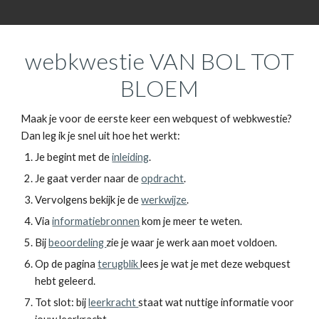
webkwestie VAN BOL TOT
BLOEM
Maak je voor de eerste keer een webquest of webkwestie?
Dan leg ik je snel uit hoe het werkt:
Je begint met de
inleiding
.
Je gaat verder naar de
opdracht
.
Vervolgens bekijk je de
werkwijze
.
Via
informatiebronnen
kom je meer te weten.
Bij
beoordeling
zie je waar je werk aan moet voldoen.
Op de pagina
terugblik
lees je wat je met deze webquest
hebt geleerd.
Tot slot: bij
leerkracht
staat wat nuttige informatie voor