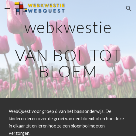
Skip to main content
Skip to navigation
webkwestie
VAN BOL TOT
BLOEM
WebQuest voor groep 6 van het basisonderwijs. De
kinderen leren over de groei van een bloembol en hoe deze
in elkaar zit en leren hoe ze een bloembol moeten
verzorgen.